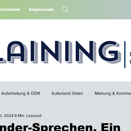
isclaimer
Impressum
laining
Aufarbeitung & DDR
Kulturland Osten
Meinung & Komme
kt. 2024
9 Min. Lesezeit
nder-Sprechen. Ein