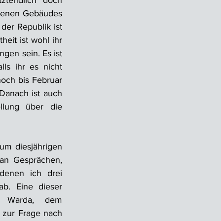
ztendlich doch 
ndenen Gebäudes 
der Republik ist 
eit ist wohl ihr 
gen sein. Es ist 
ls ihr es nicht 
noch bis Februar 
 Danach ist auch 
llung über die 
m diesjährigen 
an Gesprächen, 
denen ich drei 
. Eine dieser 
a Warda, dem 
 zur Frage nach 