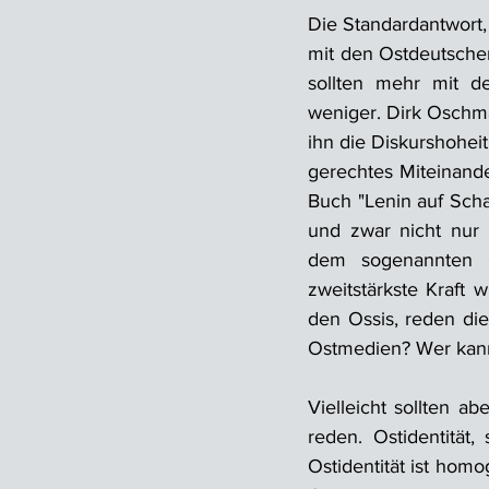
Die Standardantwort,
mit den Ostdeutsche
sollten mehr mit d
weniger. Dirk Oschma
ihn die Diskurshohei
gerechtes Miteinande
Buch "Lenin auf Scha
und zwar nicht nur 
dem sogenannten O
zweitstärkste Kraft 
den Ossis, reden die
Ostmedien? Wer kan
Vielleicht sollten 
reden. Ostidentität
Ostidentität ist hom