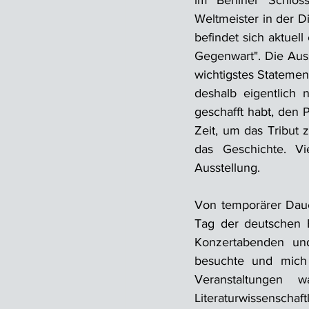
im Berliner Schlos
Weltmeister in der D
befindet sich aktuell
Gegenwart". Die Ausst
wichtigstes Statement
deshalb eigentlich n
geschafft habt, den P
Zeit, um das Tribut z
das Geschichte. Vi
Ausstellung.
Von temporärer Daue
Tag der deutschen E
Konzertabenden und
besuchte und mich 
Veranstaltungen 
Literaturwissenscha