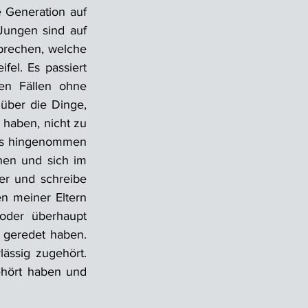
 Generation auf 
Jungen sind auf 
rechen, welche 
el. Es passiert 
en Fällen ohne 
ber die Dinge, 
 haben, nicht zu 
os hingenommen 
hen und sich im 
er und schreibe 
n meiner Eltern 
der überhaupt 
 geredet haben. 
ässig zugehört. 
ehört haben und 