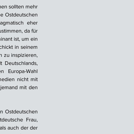
en sollten mehr 
ie Ostdeutschen 
agmatisch eher 
stimmen, da für 
ant ist, um ein 
hickt in seinem 
zu inspizieren, 
 Deutschlands, 
n Europa-Wahl 
edien nicht mit 
djemand mit den 
n Ostdeutschen 
deutsche Frau, 
ls auch der der 