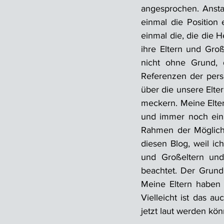
angesprochen. Anstat
einmal die Position 
einmal die, die die
ihre Eltern und Groß
nicht ohne Grund, 
Referenzen der pers
über die unsere Elter
meckern. Meine Elte
und immer noch ein 
Rahmen der Möglichk
diesen Blog, weil ic
und Großeltern und
beachtet. Der Grund,
Meine Eltern haben v
Vielleicht ist das a
jetzt laut werden kö