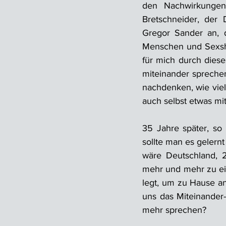
den Nachwirkungen
Bretschneider, der 
Gregor Sander an, d
Menschen und Sexsho
für mich durch dies
miteinander spreche
nachdenken, wie vie
auch selbst etwas mi
35 Jahre später, so
sollte man es gelern
wäre Deutschland, 
mehr und mehr zu ein
legt, um zu Hause a
uns das Miteinander
mehr sprechen?