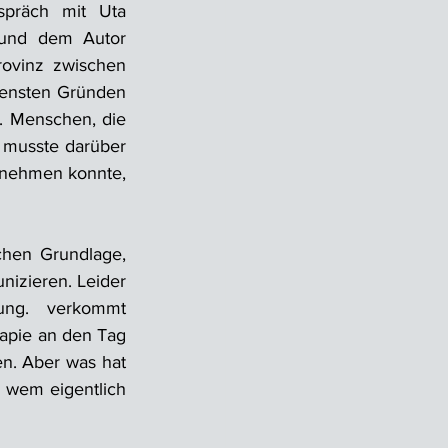
präch mit Uta 
 und dem Autor 
ovinz zwischen 
ensten Gründen 
 Menschen, die 
musste darüber 
tnehmen konnte, 
hen Grundlage, 
izieren. Leider 
ung.  verkommt 
apie an den Tag 
. Aber was hat 
wem eigentlich 