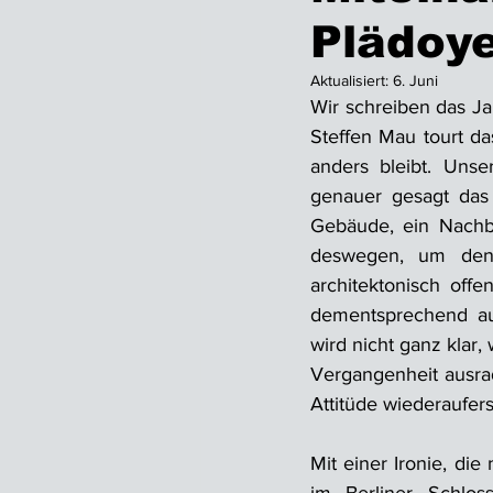
Plädoye
Aktualisiert:
6. Juni
Wir schreiben das Jah
Steffen Mau tourt da
anders bleibt. Unse
genauer gesagt das 
Gebäude, ein Nachba
deswegen, um den 
architektonisch offe
dementsprechend auc
wird nicht ganz klar,
Vergangenheit ausrad
Attitüde wiederaufer
Mit einer Ironie, die