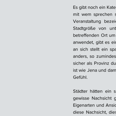
Es gibt noch ein Kat
mit wem sprechen so
Veranstaltung beze
Stadtgröße von un
betreffenden Ort um
anwendet, gibt es ei
an sich stellt ein 
anders, so zumindes
sicher als Provinz d
ist wie Jena und dami
Gefühl.
Städter hätten ein
gewisse Nachsicht g
Eigenarten und Ansi
diese Nachsicht, die