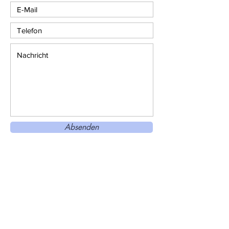
Absenden
Bleibt über neue Posts auf dem
Laufenden!