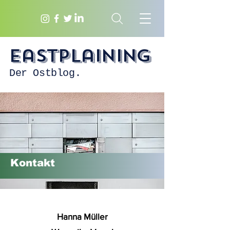
Eastplaining
Der Ostblog.
Kontakt
Hanna Müller