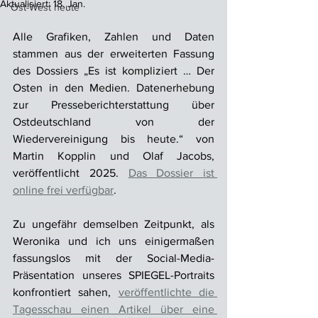
Aktualisiert:
18. Jan.
Ost-West heute
Alle Grafiken, Zahlen und Daten 
stammen aus der erweiterten Fassung 
des Dossiers „Es ist kompliziert … Der 
Osten in den Medien. Datenerhebung 
zur Presseberichterstattung über 
Ostdeutschland von der 
Wiedervereinigung bis heute.“ von 
Martin Kopplin und Olaf Jacobs, 
veröffentlicht 2025. 
Das Dossier ist 
online frei verfügbar
.
Zu ungefähr demselben Zeitpunkt, als 
Weronika und ich uns einigermaßen 
fassungslos mit der Social-Media-
Präsentation unseres SPIEGEL-Portraits 
konfrontiert sahen, 
veröffentlichte die 
Tagesschau einen Artikel über eine 