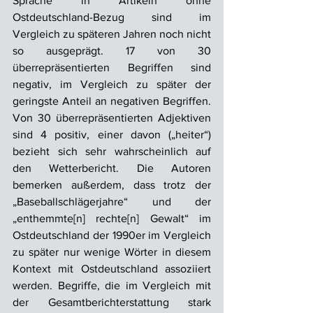
Sprache in Artikeln ohne 
Ostdeutschland-Bezug sind im 
Vergleich zu späteren Jahren noch nicht 
so ausgeprägt. 17 von 30 
überrepräsentierten Begriffen sind 
negativ, im Vergleich zu später der 
geringste Anteil an negativen Begriffen. 
Von 30 überrepräsentierten Adjektiven 
sind 4 positiv, einer davon („heiter“) 
bezieht sich sehr wahrscheinlich auf 
den Wetterbericht. Die Autoren 
bemerken außerdem, dass trotz der 
„Baseballschlägerjahre“ und der 
„enthemmte[n] rechte[n] Gewalt“ im 
Ostdeutschland der 1990er im Vergleich 
zu später nur wenige Wörter in diesem 
Kontext mit Ostdeutschland assoziiert 
werden. Begriffe, die im Vergleich mit 
der Gesamtberichterstattung stark 