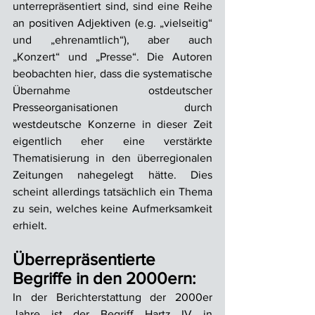
unterrepräsentiert sind, sind eine Reihe 
an positiven Adjektiven (e.g. „vielseitig“ 
und „ehrenamtlich“), aber auch 
„Konzert“ und „Presse“. Die Autoren 
beobachten hier, dass die systematische 
Übernahme ostdeutscher 
Presseorganisationen durch 
westdeutsche Konzerne in dieser Zeit 
eigentlich eher eine verstärkte 
Thematisierung in den überregionalen 
Zeitungen nahegelegt hätte. Dies 
scheint allerdings tatsächlich ein Thema 
zu sein, welches keine Aufmerksamkeit 
erhielt.
Überrepräsentierte 
Begriffe in den 2000ern:
In der Berichterstattung der 2000er 
Jahre ist der Begriff Hartz IV in 