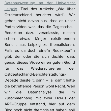
Datenauswertung an der Universität 
Leipzig
. Titel des Artikels: „Wie über 
Ostdeutschland berichtet wird“. Wir 
gehen nicht davon aus, dass es unser 
Portraitvideo war, das die Tagesschau-
Redaktion dazu veranlasste, diesen 
schon etwas länger existierenden 
Bericht aus Leipzig zu thematisieren. 
Falls es da doch eine*n Redakteur*in 
gibt, der oder die sich dachte, dass 
genau dieses Video einen guten Grund 
für das Wiederaufgreifen der 
Ostdeutschland-Berichterstattungs-
Debatte darstellt, dann – ja, damit hätte 
die betreffende Person wohl Recht. Weil 
wir die Datenanalyse, die im 
Zusammenhang mit zwei Dokus der 
ARD-Gruppe entstand, hier auf dem 
Blog noch nicht thematisiert haben, soll 